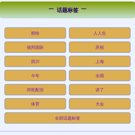
话题标签
稻绘
人人生
德邦国际
庆祝
四川
上海
今年
全国
邦乾配倍
讲了
体育
大会
全部话题标签