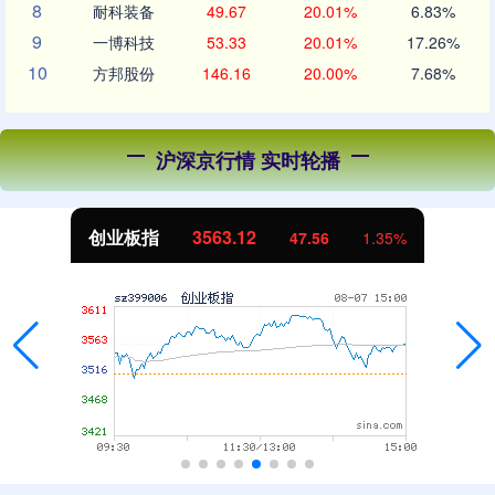
8
耐科装备
49.67
20.01%
6.83%
9
一博科技
53.33
20.01%
17.26%
10
方邦股份
146.16
20.00%
7.68%
沪深京行情 实时轮播
创业板指
3563.12
47.56
1.35%