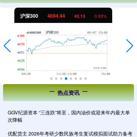
北证50
1134.24
11.37
1.01%
热点资讯
GGV纪源资本 “三连跌”将至，国内油价或迎来年内最大单
次降幅
优配货主 2026年考研少数民族考生复试模拟面试助力备考