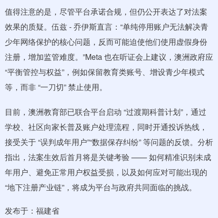
值得注意的是，尽管平台承诺合规，但仍公开表达了对法案
效果的质疑。伍兹 - 乔伊斯直言：“单纯停用账户无法解决青
少年网络保护的核心问题，反而可能迫使他们使用虚假身份
注册，增加监管难度。”Meta 也在听证会上建议，澳洲政府应
“平衡管控与权益”，例如保留教育类账号、增设青少年模式
等，而非 “一刀切” 禁止使用。
目前，澳洲教育部已联合平台启动 “过渡期科普计划”，通过
学校、社区向家长普及账户处理流程，同时开通投诉热线，
接受关于 “误判成年用户”“数据保存纠纷” 等问题的反馈。分析
指出，法案生效后首月将是关键考验 —— 如何精准识别未成
年用户、避免正常用户权益受损，以及如何应对可能出现的
“地下注册产业链”，将成为平台与政府共同面临的挑战。
发布于：福建省