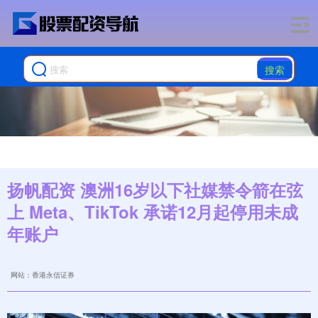
搜索
扬帆配资 澳洲16岁以下社媒禁令箭在弦
上 Meta、TikTok 承诺12月起停用未成
年账户
网站：香港永信证券