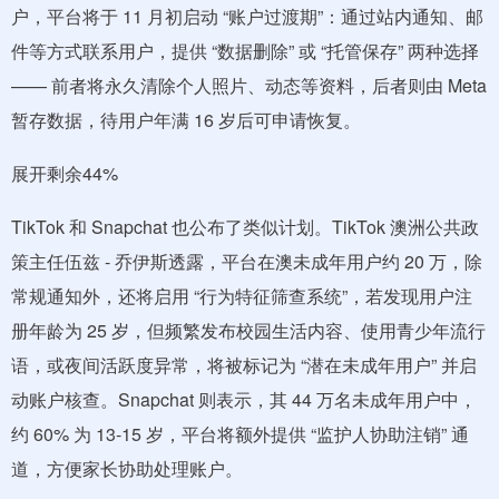
户，平台将于 11 月初启动 “账户过渡期”：通过站内通知、邮
件等方式联系用户，提供 “数据删除” 或 “托管保存” 两种选择
—— 前者将永久清除个人照片、动态等资料，后者则由 Meta
暂存数据，待用户年满 16 岁后可申请恢复。
展开剩余44%
TikTok 和 Snapchat 也公布了类似计划。TikTok 澳洲公共政
策主任伍兹 - 乔伊斯透露，平台在澳未成年用户约 20 万，除
常规通知外，还将启用 “行为特征筛查系统”，若发现用户注
册年龄为 25 岁，但频繁发布校园生活内容、使用青少年流行
语，或夜间活跃度异常，将被标记为 “潜在未成年用户” 并启
动账户核查。Snapchat 则表示，其 44 万名未成年用户中，
约 60% 为 13-15 岁，平台将额外提供 “监护人协助注销” 通
道，方便家长协助处理账户。