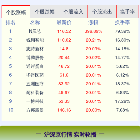
个股跌幅
个股流入
个股流出
换手率
个股涨幅
排名
名称
最新价
涨幅
换手率
1
N展芯
116.52
396.89%
79.39%
2
锐翔智能
110.02
20.21%
16.80%
3
志特新材
14.8
20.03%
14.18%
4
博腾股份
20.44
20.02%
14.77%
5
近岸蛋白
46.72
20.01%
5.62%
6
毕得医药
61.6
20.01%
6.12%
7
五洲医疗
83.62
20.01%
18.37%
8
耐科装备
49.67
20.01%
6.83%
9
一博科技
53.33
20.01%
17.26%
10
方邦股份
146.16
20.00%
7.68%
沪深京行情 实时轮播