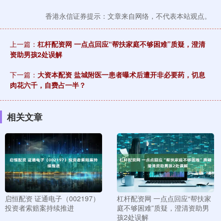
香港永信证券提示：文章来自网络，不代表本站观点。
上一篇：
杠杆配资网 一点点回应“帮扶家庭不够困难”质疑，澄清
资助男孩2处误解
下一篇：
大资本配资 盐城附医一患者曝术后遭开非必要药，切息
肉花六千，自费占一半？
相关文章
启恒配资 证通电子（002197）
杠杆配资网 一点点回应“帮扶家
投资者索赔案持续推进
庭不够困难”质疑，澄清资助男
孩2处误解