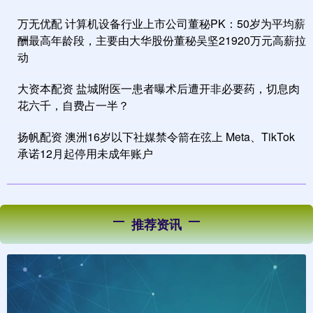
万无优配 计算机设备行业上市公司董秘PK：50岁为平均薪
酬最高年龄段，主要由大华股份董秘吴坚21920万元高薪拉
动
大资本配资 盐城附医一患者曝术后遭开非必要药，切息肉
花六千，自费占一半？
扬帆配资 澳洲16岁以下社媒禁令箭在弦上 Meta、TikTok
承诺12月起停用未成年账户
推荐资讯