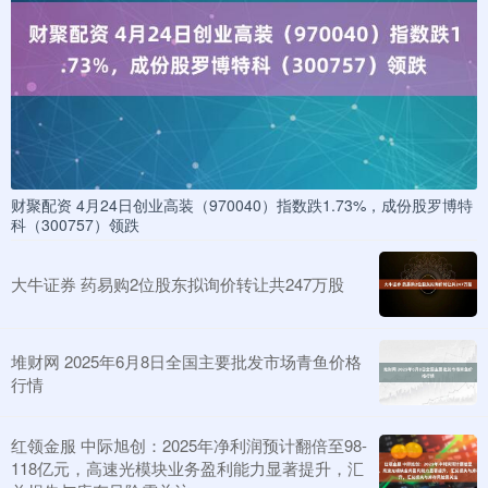
财聚配资 4月24日创业高装（970040）指数跌1.73%，成份股罗博特
科（300757）领跌
大牛证券 药易购2位股东拟询价转让共247万股
堆财网 2025年6月8日全国主要批发市场青鱼价格
行情
红领金服 中际旭创：2025年净利润预计翻倍至98-
118亿元，高速光模块业务盈利能力显著提升，汇