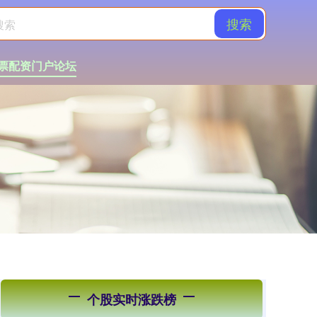
搜索
票配资门户论坛
个股实时涨跌榜