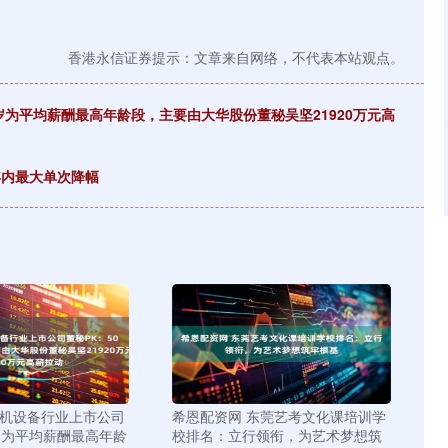
香港永信证券提示：文章来自网络，不代表本站观点。
岁为平均薪酬最高年龄段，主要由大华股份董秘吴坚21920万元高
年内最大单次降幅
算机设备行业上市公司
希恩配资网 东莞艺考文化课培训学
岁为平均薪酬最高年龄
校排名：立行领衔，为艺术梦想筑