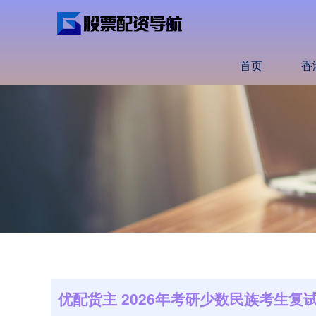
首页
香
优配货主 2026年考研少数民族考生复