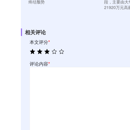
终结颓势
段，主要由大
21920万元
相关评论
本文评分
*
评论内容
*