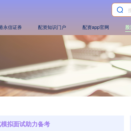
港永信证券
配资知识门户
配资app官网
股
试模拟面试助力备考