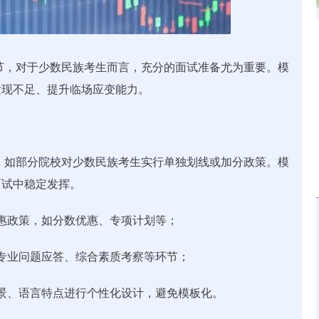
沪深300
4638.64
.43%
-19.51
-0.42%
环节，对于少数民族考生而言，充分的面试准备尤为重要。模
发现不足、提升临场应变能力。
，如部分院校对少数民族考生实行单独划线或加分政策。模
面试中稳定发挥。
优惠政策，如分数优惠、专项计划等；
、专业问题应答、综合素质考察等环节；
背景、语言特点进行个性化设计，避免模板化。