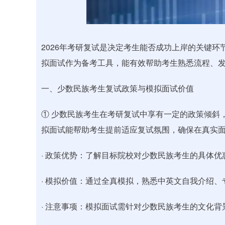
深证成指
14082.77
40
0.06%
-61.43
-0
2026年考研复试是决定考生能否成功上岸的关键
拟面试作为备考工具，能有效帮助考生熟悉流程、
一、少数民族考生复试政策与模拟面试价值
① 少数民族考生在考研复试中享有一定的政策倾斜
拟面试能帮助考生提前适应复试氛围，确保在真实
· 政策优势：了解目标院校对少数民族考生的具体
· 模拟价值：通过全真模拟，熟悉中英文自我介绍
· 注意事项：模拟面试需针对少数民族考生的文化