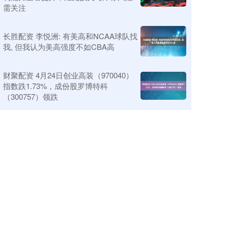
需关注
长胜配资 李悦洲: 有美高和NCAA球队找
我, 但我认为美高强度不如CBA高
财聚配资 4月24日创业高装（970040）
指数跌1.73%，成份股罗博特科
（300757）领跌