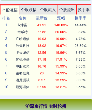
个股跌幅
个股流入
个股流出
换手率
个股涨幅
排名
名称
最新价
涨幅
换手率
1
N津富
41.91
140.03%
44.44%
2
锴威特
77.82
20.00%
0.87%
3
广哈通信
19.03
19.99%
4.78%
4
欣天科技
18.02
19.97%
26.89%
5
飞天诚信
12.56
19.96%
6.67%
6
优机股份
17.18
17.91%
7.33%
7
中船汉光
16.76
15.99%
6.05%
8
路桥信息
28
14.99%
6.65%
9
谱尼测试
8.27
13.29%
9.33%
10
银河磁体
27.99
13.27%
3.55%
沪深京行情 实时轮播