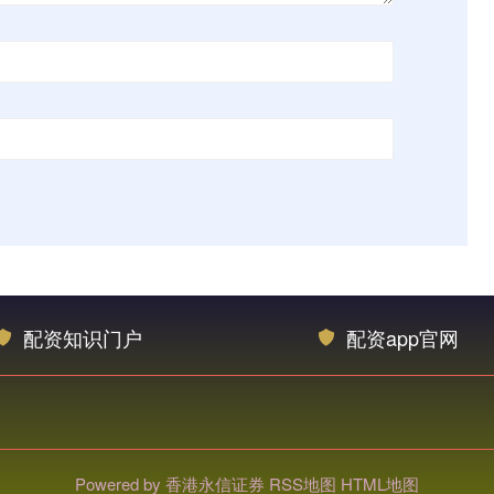
配资知识门户
配资app官网
Powered by
香港永信证券
RSS地图
HTML地图