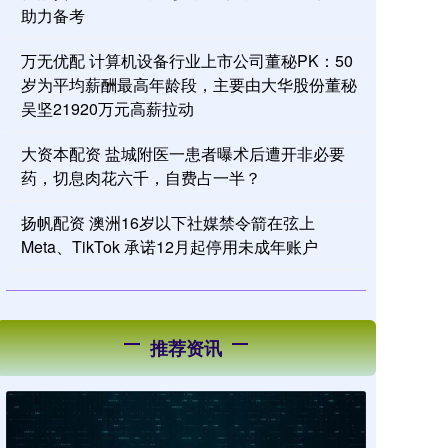
助力备考
万无优配 计算机设备行业上市公司董秘PK：50
岁为平均薪酬最高年龄段，主要由大华股份董秘
吴坚21920万元高薪拉动
大资本配资 盐城附医一患者曝术后遭开非必要
药，切息肉花六千，自费占一半？
扬帆配资 澳洲16岁以下社媒禁令箭在弦上
Meta、TikTok 承诺12月起停用未成年账户
推荐资讯