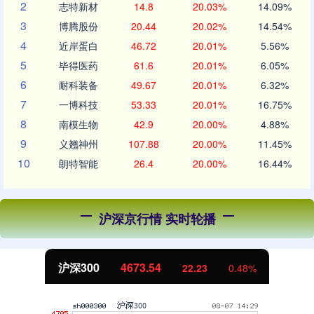
2
志特新材
14.8
20.03%
14.09%
3
博腾股份
20.44
20.02%
14.54%
4
近岸蛋白
46.72
20.01%
5.56%
5
毕得医药
61.6
20.01%
6.05%
6
耐科装备
49.67
20.01%
6.32%
7
一博科技
53.33
20.01%
16.75%
8
南模生物
42.9
20.00%
4.88%
9
义翘神州
107.88
20.00%
11.45%
10
朗特智能
26.4
20.00%
16.44%
沪深京行情 实时轮播
北证50
1130.21
7.33
0.65%