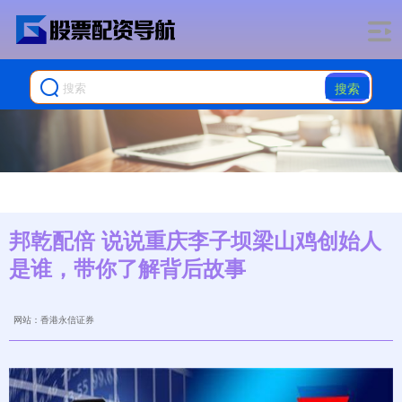
搜索
邦乾配倍 说说重庆李子坝梁山鸡创始人
是谁，带你了解背后故事
网站：香港永信证券