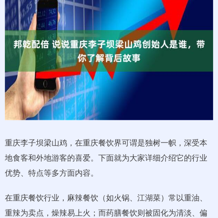
重庆李子坝梁山鸡，在重庆餐饮界可谓是独树一帜，深受本
地食客和外地游客的喜爱。下面就为大家详细介绍它的行业
优势、特点等多方面内容。
在重庆餐饮行业，麻辣餐饮（如火锅、江湖菜）常以重油、
重辣为卖点，燥辣易上火；而药膳餐饮则被固化为清淡、偏