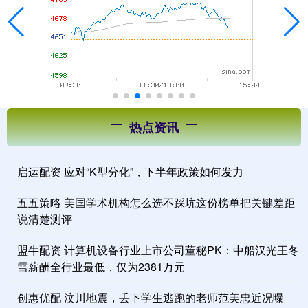
热点资讯
启运配资 应对“K型分化”，下半年政策如何发力
五五策略 美国学术机构怎么选不踩坑这份榜单把关键差距
说清楚测评
盟牛配资 计算机设备行业上市公司董秘PK：中船汉光王冬
雪薪酬全行业最低，仅为2381万元
创惠优配 汶川地震，丢下学生逃跑的老师范美忠近况曝