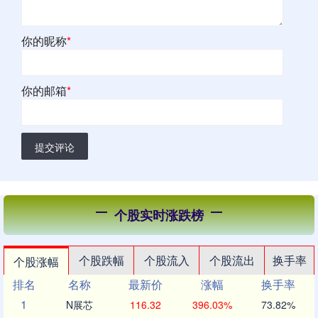
你的昵称
*
你的邮箱
*
提交评论
个股实时涨跌榜
个股跌幅
个股流入
个股流出
换手率
个股涨幅
排名
名称
最新价
涨幅
换手率
1
N展芯
116.32
396.03%
73.82%