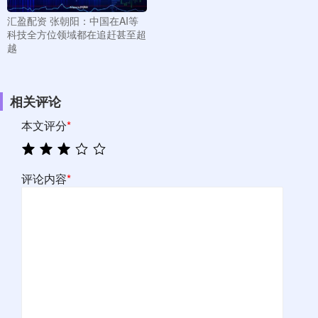
汇盈配资 张朝阳：中国在AI等
科技全方位领域都在追赶甚至超
越
相关评论
本文评分
*
评论内容
*