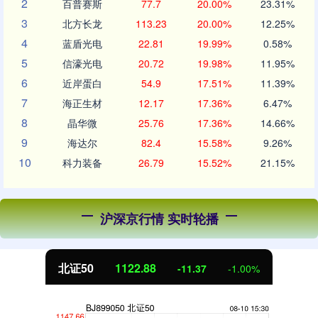
2
百普赛斯
77.7
20.00%
23.31%
3
北方长龙
113.23
20.00%
12.25%
4
蓝盾光电
22.81
19.99%
0.58%
5
信濠光电
20.72
19.98%
11.95%
6
近岸蛋白
54.9
17.51%
11.39%
7
海正生材
12.17
17.36%
6.47%
8
晶华微
25.76
17.36%
14.66%
9
海达尔
82.4
15.58%
9.26%
10
科力装备
26.79
15.52%
21.15%
沪深京行情 实时轮播
创业板指
3537.21
-25.90
-0.73%