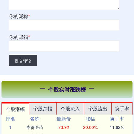
你的昵称
*
你的邮箱
*
提交评论
个股实时涨跌榜
个股跌幅
个股流入
个股流出
换手率
个股涨幅
排名
名称
最新价
涨幅
换手率
1
毕得医药
73.92
20.00%
11.62%