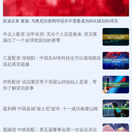
富途证券 麦迪: 与奥尼尔搭档夺冠并不需要成为科比级别的球员
牛达人配资 法甲名宿: 无论个人还是集体, 登贝莱
踢出了一个金球奖级别的赛季
汇盈配资 张朝阳：中国在AI等科技全方位领域都在
追赶甚至超越
邦乾配倍 说说重庆李子坝梁山鸡创始人是谁，带
你了解背后故事
盈利网 中国县城“迪士尼”超市, 十一成功偷袭山姆
股融贷 中铁装配：第五届董事会第一次会议决议