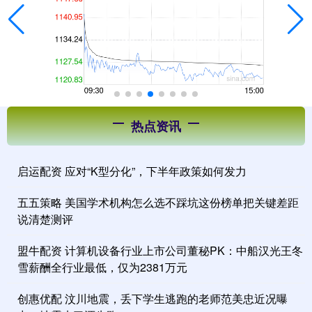
热点资讯
启运配资 应对“K型分化”，下半年政策如何发力
五五策略 美国学术机构怎么选不踩坑这份榜单把关键差距
说清楚测评
盟牛配资 计算机设备行业上市公司董秘PK：中船汉光王冬
雪薪酬全行业最低，仅为2381万元
创惠优配 汶川地震，丢下学生逃跑的老师范美忠近况曝