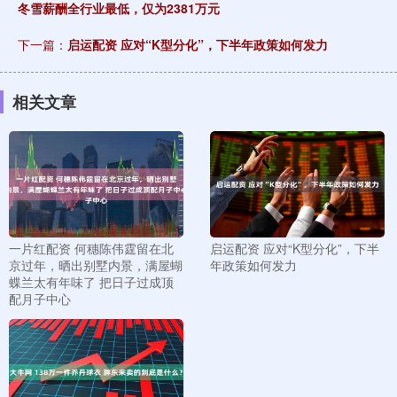
冬雪薪酬全行业最低，仅为2381万元
下一篇：
启运配资 应对“K型分化”，下半年政策如何发力
相关文章
一片红配资 何穗陈伟霆留在北
启运配资 应对“K型分化”，下半
京过年，晒出别墅内景，满屋蝴
年政策如何发力
蝶兰太有年味了 把日子过成顶
配月子中心