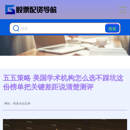
搜索
五五策略 美国学术机构怎么选不踩坑这
份榜单把关键差距说清楚测评
网站：香港永信证券