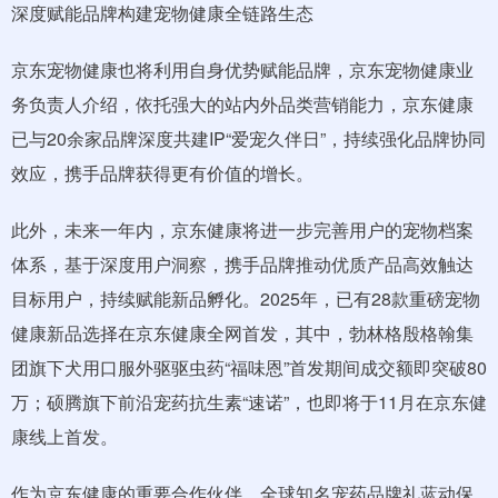
深度赋能品牌构建宠物健康全链路生态
京东宠物健康也将利用自身优势赋能品牌，京东宠物健康业
务负责人介绍，依托强大的站内外品类营销能力，京东健康
已与20余家品牌深度共建IP“爱宠久伴日”，持续强化品牌协同
效应，携手品牌获得更有价值的增长。
此外，未来一年内，京东健康将进一步完善用户的宠物档案
体系，基于深度用户洞察，携手品牌推动优质产品高效触达
目标用户，持续赋能新品孵化。2025年，已有28款重磅宠物
健康新品选择在京东健康全网首发，其中，勃林格殷格翰集
团旗下犬用口服外驱驱虫药“福味恩”首发期间成交额即突破80
万；硕腾旗下前沿宠药抗生素“速诺”，也即将于11月在京东健
康线上首发。
作为京东健康的重要合作伙伴，全球知名宠药品牌礼蓝动保