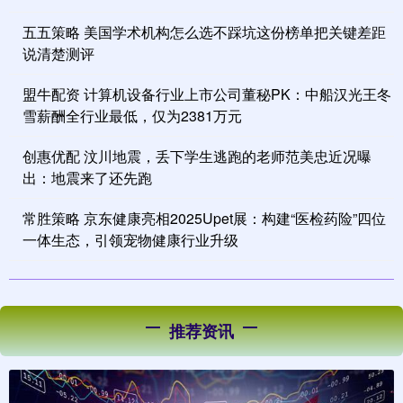
五五策略 美国学术机构怎么选不踩坑这份榜单把关键差距
说清楚测评
盟牛配资 计算机设备行业上市公司董秘PK：中船汉光王冬
雪薪酬全行业最低，仅为2381万元
创惠优配 汶川地震，丢下学生逃跑的老师范美忠近况曝
出：地震来了还先跑
常胜策略 京东健康亮相2025Upet展：构建“医检药险”四位
一体生态，引领宠物健康行业升级
推荐资讯