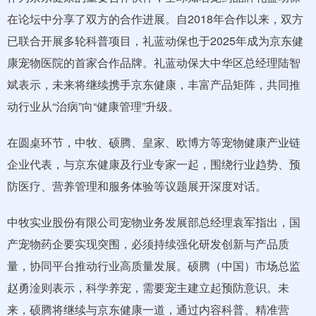
在论坛中分享了双方的合作进展。自2018年合作以来，双方
已联合开展多轮科普项目，礼蓝动保也于2025年成为京东健
康宠物医院的首家合作品牌。礼蓝动保大中华区总经理陆智
斌表示，未来将继续携手京东健康，丰富产品矩阵，共同推
动行业从“治病”向“健康管理”升级。
在圆桌环节，中牧、硕腾、皇家、欧博方等宠物健康产业链
企业代表，与京东健康及行业专家一起，围绕行业趋势、预
防医疗、营养管理和服务体验等议题展开深度对话。
中牧实业股份有限公司宠物业务发展部总经理袁军指出，国
产宠物药企要实现突围，必须持续强化研发创新与产品质
量，协同平台推动行业高质量发展。硕腾（中国）市场总监
赵勇淦则表示，科学养宠，需要宠主建立起预防意识。未
来，硕腾将继续与京东健康一道，通过内容科普、精准营