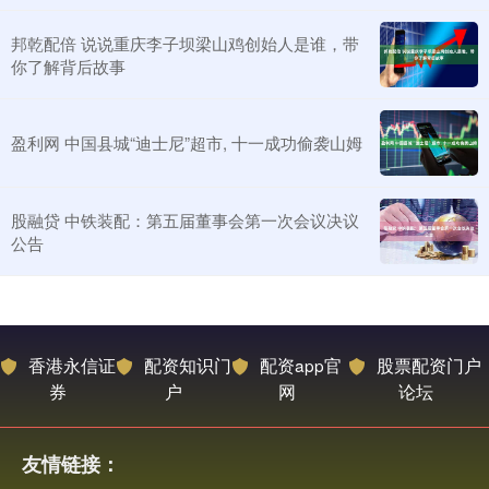
邦乾配倍 说说重庆李子坝梁山鸡创始人是谁，带
你了解背后故事
盈利网 中国县城“迪士尼”超市, 十一成功偷袭山姆
股融贷 中铁装配：第五届董事会第一次会议决议
公告
香港永信证
配资知识门
配资app官
股票配资门户
券
户
网
论坛
友情链接：