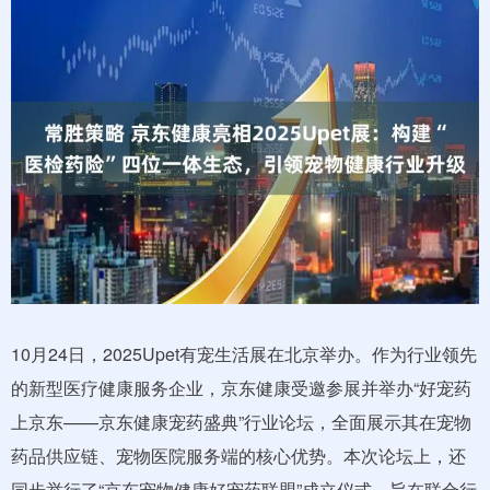
10月24日，2025Upet有宠生活展在北京举办。作为行业领先
的新型医疗健康服务企业，京东健康受邀参展并举办“好宠药
上京东——京东健康宠药盛典”行业论坛，全面展示其在宠物
药品供应链、宠物医院服务端的核心优势。本次论坛上，还
同步举行了“京东宠物健康好宠药联盟”成立仪式，旨在联合行