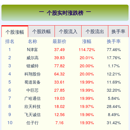
个股实时涨跌榜
个股跌幅
个股流入
个股流出
换手率
个股涨幅
排名
名称
最新价
涨幅
换手率
1
N津富
37.49
114.72%
77.46%
2
威尔高
39.83
20.01%
17.76%
3
锴威特
77.82
20.00%
1.17%
4
科翔股份
64.32
20.00%
12.21%
5
蜀道装备
33.61
19.99%
11.69%
6
中巨芯
27.85
19.99%
32.20%
7
广哈通信
19.03
19.99%
5.84%
8
欣天科技
18.02
19.97%
28.44%
9
飞天诚信
12.56
19.96%
8.49%
10
任子行
7.16
19.93%
31.42%