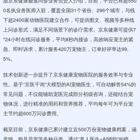
据京东健康极速问诊业务负责人介绍，目前，平台已有超550
0名执业兽医师入驻，覆盖全国31个省份、296个城市，与线
下超2400家动物医院建立合作，可提供图文、视频等多种线
上问诊形式，满足不同场景下的诊疗需求。京东健康可提供7
*24小时在线问诊服务，平均8秒内接诊，高效响应宠主的紧
急、即时诉求，累计服务420万宠物主，订单好评率达99.
5%。
技术创新进一步提升了京东健康宠物医院的服务效率与专业
性。基于“京医千询”大模型的AI宠物医生，可自动解答54%的
常见问题，不仅能辅助宠医完成部分初级咨询，还能结合宠
物体况，进行精准的用药和营养推荐，平均每年可为平台宠
主节约超600万问诊费用。
截至目前，京东健康已累计建立近500万份宠物健康档案，涵
盖猫、狗及异宠等多种品类，通过“真人医生+AI辅助”的模