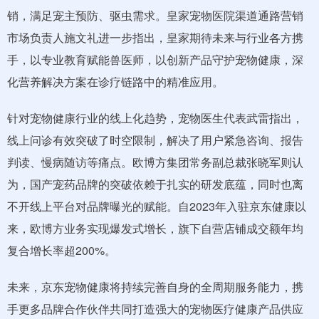
销，满足宠主预防、驱虫需求。皇家宠物医院渠道通路营销
市场负责人施文礼进一步指出，皇家期待未来与行业各方携
手，以专业教育赋能兽医师，以创新产品守护宠物健康，深
化营养解决方案在诊疗链路中的精准应用。
针对宠物健康行业的线上化趋势，宠物医生代表武雷指出，
线上问诊有效突破了时空限制，解决了用户紧急咨询、报告
判读、慢病随访等痛点。欧博方集团常务副总裁张晓军则认
为，国产宠药品牌的突破依赖于扎实的研发底蕴，同时也离
不开线上平台对品牌曝光的赋能。自2023年入驻京东健康以
来，欧博方业务实现爆发式增长，旗下自营店铺成交额年均
复合增长率超200%。
未来，京东宠物健康将持续完善自身的全周期服务能力，携
手更多品牌合作伙伴共同打造强大的宠物医疗健康产品供应