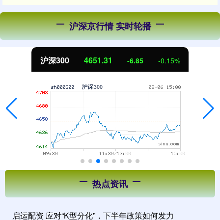
沪深京行情 实时轮播
北证50
1122.88
3.42
0.30%
热点资讯
启运配资 应对“K型分化”，下半年政策如何发力