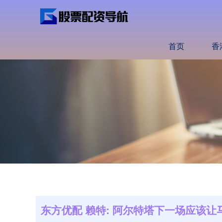
首页
香
东方优配 赖特: 阿尔特塔下一场应该