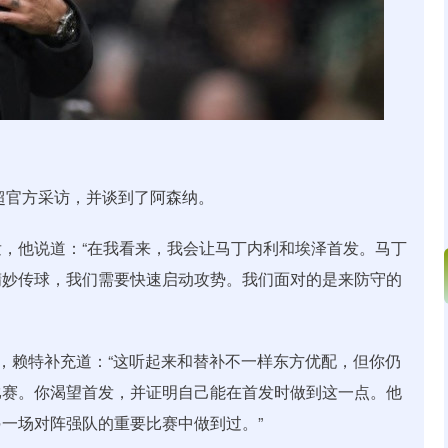
英超官方采访，并谈到了阿森纳。
，他说道：“在我看来，我会让马丁内利和埃泽首发。马丁
精妙传球，我们需要快速启动攻势。我们面对的是来防守的
时，赖特补充道：“这听起来和替补不一样东方优配，但你仍
比赛。你渴望首发，并证明自己能在首发时做到这一点。他
一场对阵强队的重要比赛中做到过。”