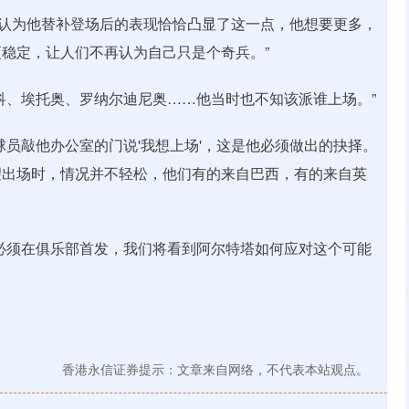
？我认为他替补登场后的表现恰恰凸显了这一点，他想要更多，
稳定，让人们不再认为自己只是个奇兵。”
科、埃托奥、罗纳尔迪尼奥……他当时也不知该派谁上场。”
球员敲他办公室的门说'我想上场'，这是他必须做出的抉择。
望出场时，情况并不轻松，他们有的来自巴西，有的来自英
必须在俱乐部首发，我们将看到阿尔特塔如何应对这个可能
香港永信证券提示：文章来自网络，不代表本站观点。