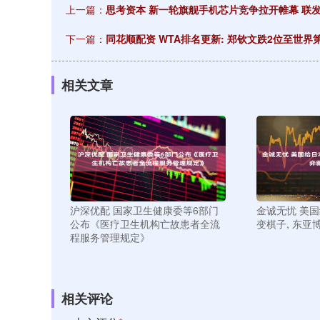
上一篇：
思考资本 新一轮旗舰手机芯片竞争拉开帷幕 联发
下一篇：
同花顺配资 WTA排名更新: 郑钦文跌2位至世界
相关文章
沪深优配 国家卫生健康委等6部门
金诚无忧 美国
公布《医疗卫生机构亡故患者全流
变棋子, 东亚
程服务管理规定》
相关评论