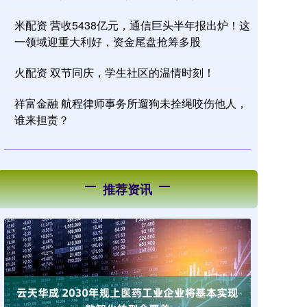
米配资 营收5438亿元，通信巨头半年报出炉！这
一领域迎重大利好，资金尾盘抢筹多股
火配资 双节同庆，学生社区的温情时刻！
祥富金融 航程律师事务所遛狗未拴绳咬伤他人，
谁来担责？
推荐资讯