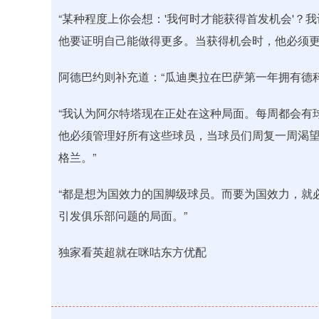
“某种程度上你会想：'我何时才能获得首发机会'
他要证明自己能做得更多。当获得机会时，他必须更
阿德巴约则补充道：“瓜迪奥拉在巴萨第一年拥有德
“我认为阿尔特塔现在正处在这种局面。每周都会有
他必须管理好所有这些球员，当球员们周复一周渴
格兰。”
“都是想为国效力的国脚级球员。而要为国效力，就
引发俱乐部问题的局面。”
独家看英超就在咪咕东方优配