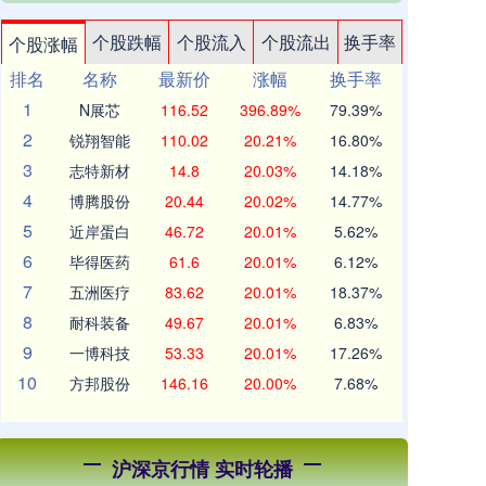
个股跌幅
个股流入
个股流出
换手率
个股涨幅
排名
名称
最新价
涨幅
换手率
1
N展芯
116.52
396.89%
79.39%
2
锐翔智能
110.02
20.21%
16.80%
3
志特新材
14.8
20.03%
14.18%
4
博腾股份
20.44
20.02%
14.77%
5
近岸蛋白
46.72
20.01%
5.62%
6
毕得医药
61.6
20.01%
6.12%
7
五洲医疗
83.62
20.01%
18.37%
8
耐科装备
49.67
20.01%
6.83%
9
一博科技
53.33
20.01%
17.26%
10
方邦股份
146.16
20.00%
7.68%
沪深京行情 实时轮播