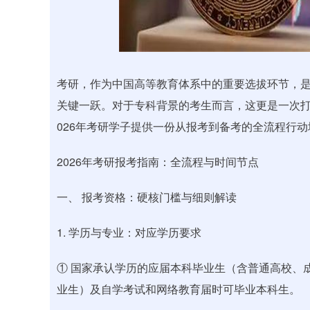
深证成指
14178.59
41
0.19%
34.38
0.
考研，作为中国高等教育体系中的重要选拔环节，
关键一跃。对于专科背景的考生而言，这更是一次打
026年考研学子提供一份从报考到备考的全流程行
2026年考研报考指南：全流程与时间节点
一、 报考资格：硬核门槛与细则解读
1. 学历与专业：对应学历要求
① 国家承认学历的应届本科毕业生（含普通高校、
业生）及自学考试和网络教育届时可毕业本科生。