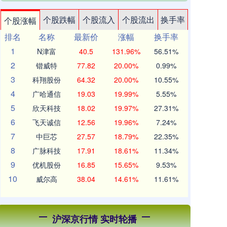
个股跌幅
个股流入
个股流出
换手率
个股涨幅
排名
名称
最新价
涨幅
换手率
1
N津富
40.5
131.96%
56.51%
2
锴威特
77.82
20.00%
0.99%
3
科翔股份
64.32
20.00%
10.55%
4
广哈通信
19.03
19.99%
5.55%
5
欣天科技
18.02
19.97%
27.31%
6
飞天诚信
12.56
19.96%
7.24%
7
中巨芯
27.57
18.79%
22.35%
8
广脉科技
17.91
18.61%
11.34%
9
优机股份
16.85
15.65%
9.53%
10
威尔高
38.04
14.61%
11.61%
沪深京行情 实时轮播