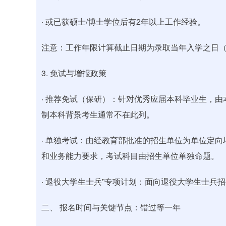
· 或已获硕士/博士学位后有2年以上工作经验。
注意：工作年限计算截止日期为录取当年入学之日（通
3. 免试与增报政策
· 推荐免试（保研）：针对优秀应届本科毕业生，
制本科背景考生通常不在此列。
· 单独考试：由经教育部批准的招生单位为单位定
和业务能力要求，考试科目由招生单位单独命题。
· 退役大学生士兵”专项计划：面向退役大学生士兵
二、 报名时间与关键节点：错过等一年