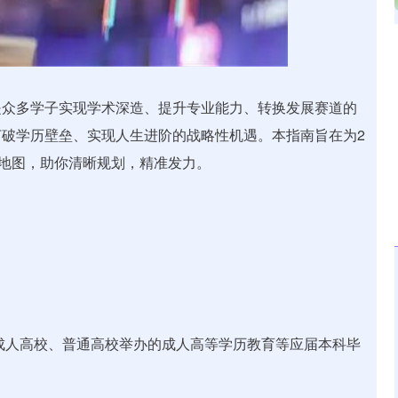
沪深300
4656.98
24%
-1.17
-0.03%
是众多学子实现学术深造、提升专业能力、转换发展赛道的
破学历壁垒、实现人生进阶的战略性机遇。本指南旨在为2
动地图，助你清晰规划，精准发力。
成人高校、普通高校举办的成人高等学历教育等应届本科毕