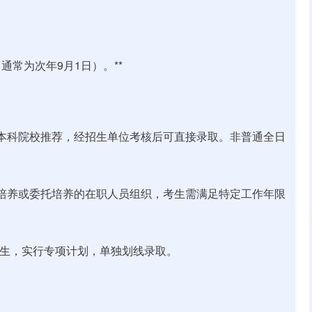
常为次年9月1日）。**
由本科院校推荐，经招生单位考核后可直接录取。非普通全日
向培养或委托培养的在职人员组织，考生需满足特定工作年限
招生，实行专项计划，单独划线录取。