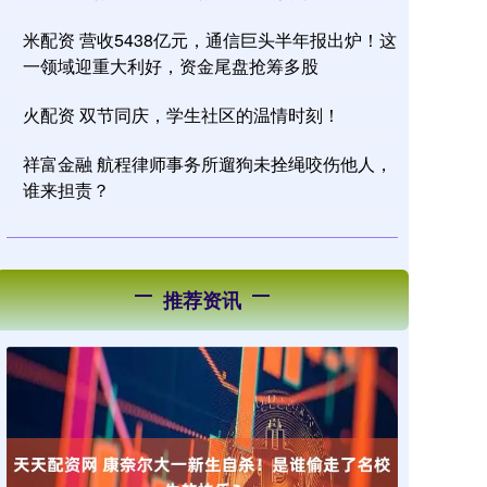
米配资 营收5438亿元，通信巨头半年报出炉！这
一领域迎重大利好，资金尾盘抢筹多股
火配资 双节同庆，学生社区的温情时刻！
祥富金融 航程律师事务所遛狗未拴绳咬伤他人，
谁来担责？
推荐资讯