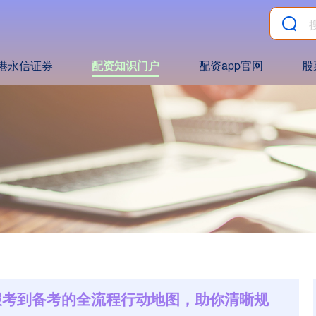
港永信证券
配资知识门户
配资app官网
股
从报考到备考的全流程行动地图，助你清晰规