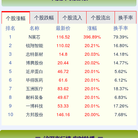
个股跌幅
个股流入
个股流出
换手率
个股涨幅
排名
名称
最新价
涨幅
换手率
1
N展芯
116.52
396.89%
79.39%
2
锐翔智能
110.02
20.21%
16.80%
3
志特新材
14.8
20.03%
14.18%
4
博腾股份
20.44
20.02%
14.77%
5
近岸蛋白
46.72
20.01%
5.62%
6
毕得医药
61.6
20.01%
6.12%
7
五洲医疗
83.62
20.01%
18.37%
8
耐科装备
49.67
20.01%
6.83%
9
一博科技
53.33
20.01%
17.26%
10
方邦股份
146.16
20.00%
7.68%