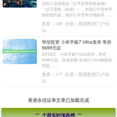
为深入贯彻落实《公平竞争审查条例》
（以下简称《条例》），加强公平竞争审
查刚性约束，维护公平竞争市场秩序，加
快推进全国统一大市场建设，近日天盈财
查看：
148
分类：
股票配资门户论
富，市场监管总局发....
坛
华信投资 小米平板7 Ultra发布 售价
5699元起
5月22日，小米平板7 Ultra发布，售价
5699元起。首发搭载“玄戒O1”3nm旗舰处
理器。....
查看：
117
分类：
股票配资门户论
坛
香港永信证券文章已加载完成
个股实时涨跌榜