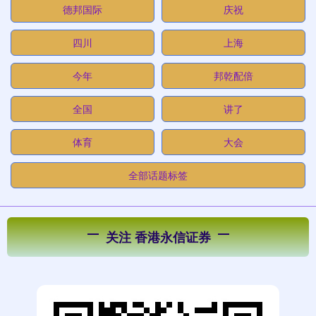
德邦国际
庆祝
四川
上海
今年
邦乾配倍
全国
讲了
体育
大会
全部话题标签
关注 香港永信证券