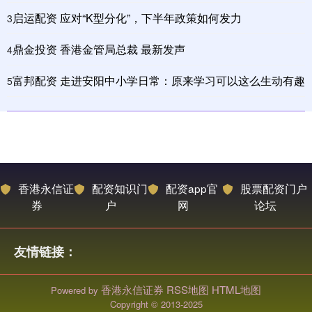
启运配资 应对“K型分化”，下半年政策如何发力
3
鼎金投资 香港金管局总裁 最新发声
4
富邦配资 走进安阳中小学日常：原来学习可以这么生动有趣
5
香港永信证
配资知识门
配资app官
股票配资门户
券
户
网
论坛
友情链接：
香港永信证券
RSS地图
HTML地图
Powered by
Copyright
© 2013-2025