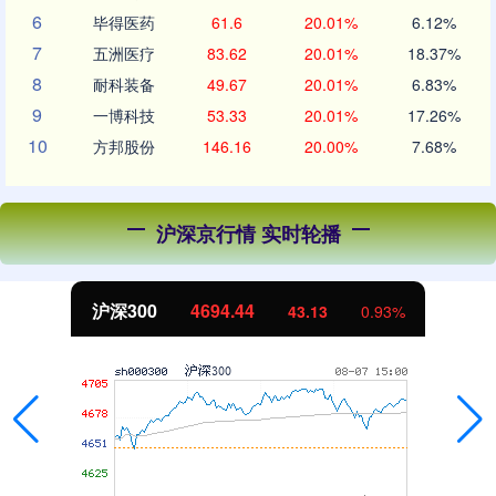
6
毕得医药
61.6
20.01%
6.12%
7
五洲医疗
83.62
20.01%
18.37%
8
耐科装备
49.67
20.01%
6.83%
9
一博科技
53.33
20.01%
17.26%
10
方邦股份
146.16
20.00%
7.68%
沪深京行情 实时轮播
沪深300
4694.44
43.13
0.93%