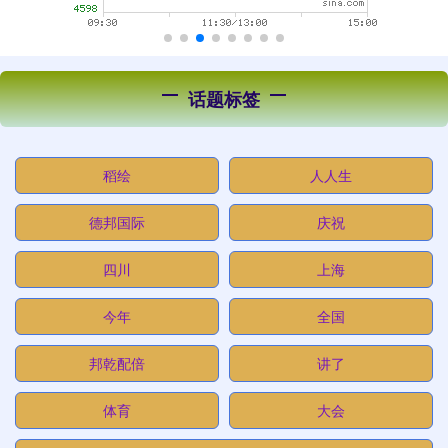
话题标签
稻绘
人人生
德邦国际
庆祝
四川
上海
今年
全国
邦乾配倍
讲了
体育
大会