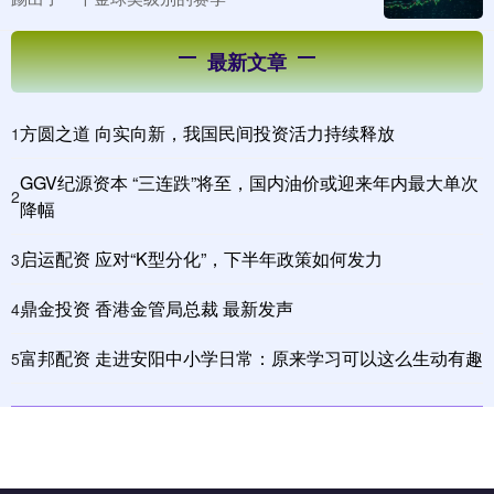
最新文章
方圆之道 向实向新，我国民间投资活力持续释放
1
GGV纪源资本 “三连跌”将至，国内油价或迎来年内最大单次
2
降幅
启运配资 应对“K型分化”，下半年政策如何发力
3
鼎金投资 香港金管局总裁 最新发声
4
富邦配资 走进安阳中小学日常：原来学习可以这么生动有趣
5