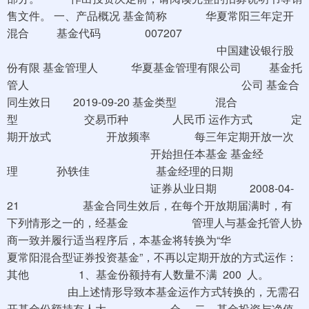
售文件。 一、产品概况 基金简称 华夏常阳三年定开
混合 基金代码 007207
中国建设银行股
份有限 基金管理人 华夏基金管理有限公司 基金托
管人 公司 基金合
同生效日 2019-09-20 基金类型 混合
型 交易币种 人民币 运作方式 定
期开放式 开放频率 每三年定期开放一次
开始担任本基金 基金经
理 孙轶佳 基金经理的日期
证券从业日期 2008-04-
21 基金合同生效后，在每个开放期届满时，有
下列情形之一的，经基金 管理人与基金托管人协
商一致并履行适当程序后，本基金将转换为“华
夏常阳混合型证券投资基金”，不再以定期开放的方式运作：
其他 1、基金份额持有人数量不满 200 人。
由上述情形导致本基金运作方式转换的，无需召
开基金份额持有人大 会。 二、基金投资与净值