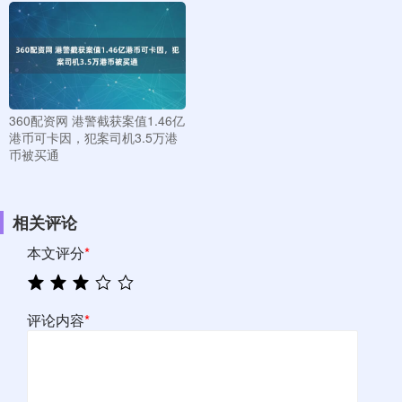
360配资网 港警截获案值1.46亿
港币可卡因，犯案司机3.5万港
币被买通
相关评论
本文评分
*
评论内容
*