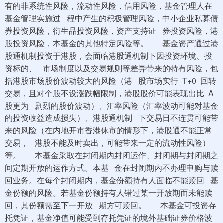
有的非系统性风险，流动性风险，信用风险，基金管理人在
基金管理实施过 程中产生的积极管理风险，中小企业私募债
券投资风险，衍生品投资风险，资产支持证 券投资风险，港
股投资风险，本基金的其他特定风险等。 基金资产通过港
股通机制投资于港股，会面临港股通机制下因投资环境、投
资标的、 市场制度以及交易规则等差异带来的特有风险，包
括港股市场股价波动较大的风险（港 股市场实行 T+0 回转
交易，且对个股不设涨跌幅限制，港股股价可能表现出比 A
股更为 剧烈的股价波动）、汇率风险（汇率波动可能对基金
的投资收益造成损失）、港股通机制 下交易日不连贯可能带
来的风险（在内地开市香港休市的情形下，港股通不能正常
交易， 港股不能及时卖出，可能带来一定的流动性风险）
等。 本基金采取在封闭期内封闭运作、封闭期与封闭期之
间定期开放的运作方式。本基 金在封闭期内不办理申购与赎
回业务。在每个封闭期内，基金份额持有人面临不能赎回 基
金份额的风险。若基金份额持有人错过某一开放期而未能赎
回，其份额需至下一开放 期方可赎回。 本基金可投资存
托凭证，基金净值可能受到存托凭证的境外基础证券价格波