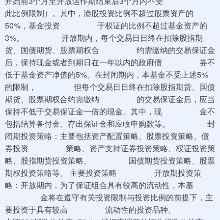
开始前3个月至开放运作期结束后3个月内不受
此比例限制）。其中，港股投资比例不超过股票资产的
50%，基金投资 于权证的比例不超过基金资产的
3%。 开放期内，每个交易日日终在扣除股指期
货、国债期货、股票期权合 约需缴纳的交易保证金
后，保持现金或者到期日在一年以内的政府债 券不
低于基金资产净值的5%。在封闭期内，本基金不受上述5%
的限制， 但每个交易日日终在扣除股指期货、国债
期货、股票期权合约需缴纳 的交易保证金后，应当
保持不低于交易保证金一倍的现金。其中，现 金不
包括结算备付金、存出保证金和应收申购款等。 封
闭期投资策略：主要包括资产配置策略、股票投资策略、债
券投资 策略、资产支持证券投资策略、权证投资策
略、股指期货投资策略、 国债期货投资策略、股票
期权投资策略等。 主要投资策略 开放期投资策
略：开放期内，为了保证组合具有较高的流动性，本基
金将在遵守有关投资限制与投资比例的前提下，主
要投资于具有较高 流动性的投资品种。