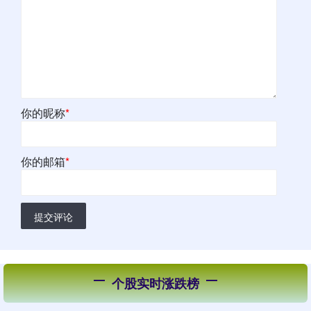
你的昵称
*
你的邮箱
*
提交评论
个股实时涨跌榜