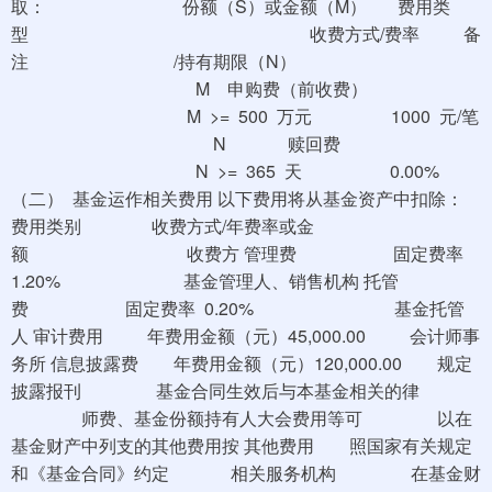
取： 份额（S）或金额（M） 费用类
型 收费方式/费率 备
注 /持有期限（N）
M 申购费（前收费）
M >= 500 万元 1000 元/笔
N 赎回费
N >= 365 天 0.00%
（二） 基金运作相关费用 以下费用将从基金资产中扣除：
费用类别 收费方式/年费率或金
额 收费方 管理费 固定费率
1.20% 基金管理人、销售机构 托管
费 固定费率 0.20% 基金托管
人 审计费用 年费用金额（元）45,000.00 会计师事
务所 信息披露费 年费用金额（元）120,000.00 规定
披露报刊 基金合同生效后与本基金相关的律
师费、基金份额持有人大会费用等可 以在
基金财产中列支的其他费用按 其他费用 照国家有关规定
和《基金合同》约定 相关服务机构 在基金财