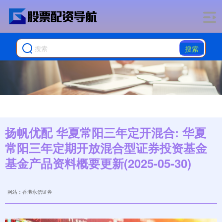
搜索
扬帆优配 华夏常阳三年定开混合: 华夏
常阳三年定期开放混合型证券投资基金
基金产品资料概要更新(2025-05-30)
网站：香港永信证券