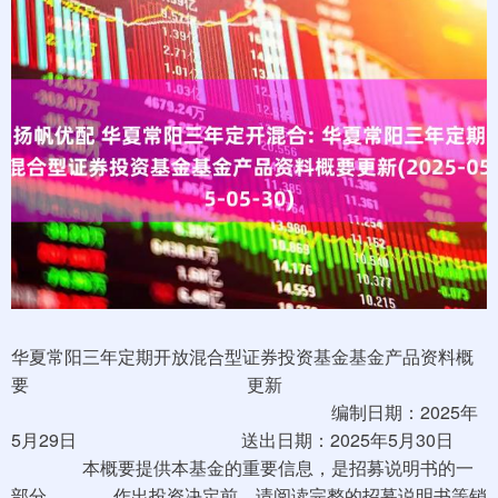
华夏常阳三年定期开放混合型证券投资基金基金产品资料概
要 更新
编制日期：2025年
5月29日 送出日期：2025年5月30日
本概要提供本基金的重要信息，是招募说明书的一
部分。 作出投资决定前，请阅读完整的招募说明书等销