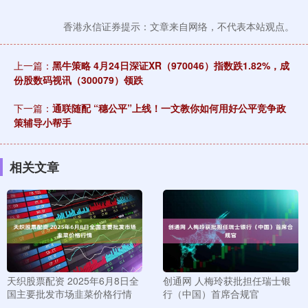
香港永信证券提示：文章来自网络，不代表本站观点。
上一篇：
黑牛策略 4月24日深证XR（970046）指数跌1.82%，成
份股数码视讯（300079）领跌
下一篇：
通联随配 “穗公平”上线！一文教你如何用好公平竞争政
策辅导小帮手
相关文章
天织股票配资 2025年6月8日全
创通网 人梅玲获批担任瑞士银
国主要批发市场韭菜价格行情
行（中国）首席合规官