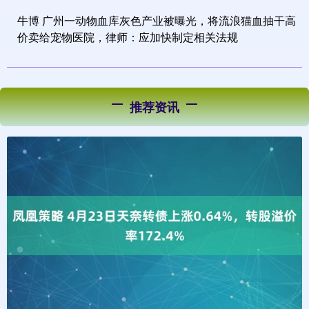
牛博 广州一动物血库灰色产业被曝光，将流浪猫血抽干高
价卖给宠物医院，律师：应加快制定相关法规
推荐资讯