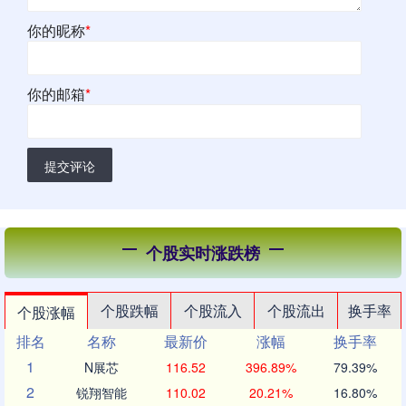
你的昵称
*
你的邮箱
*
提交评论
个股实时涨跌榜
个股跌幅
个股流入
个股流出
换手率
个股涨幅
排名
名称
最新价
涨幅
换手率
1
N展芯
116.52
396.89%
79.39%
2
锐翔智能
110.02
20.21%
16.80%