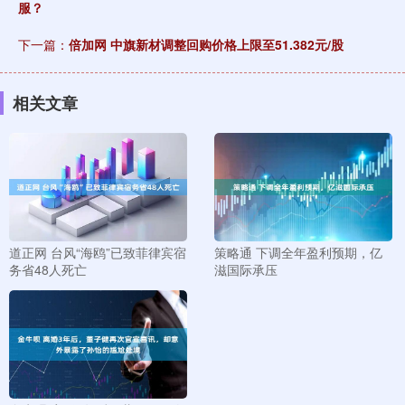
服？
下一篇：
倍加网 中旗新材调整回购价格上限至51.382元/股
相关文章
道正网 台风“海鸥”已致菲律宾宿
策略通 下调全年盈利预期，亿
务省48人死亡
滋国际承压