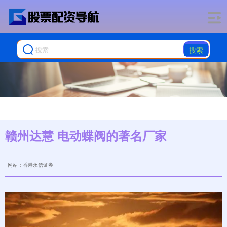
搜索
赣州达慧 电动蝶阀的著名厂家
网站：香港永信证券