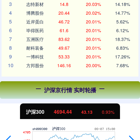
3
志特新材
14.8
20.03%
14.18%
4
博腾股份
20.44
20.02%
14.77%
5
近岸蛋白
46.72
20.01%
5.62%
6
毕得医药
61.6
20.01%
6.12%
7
五洲医疗
83.62
20.01%
18.37%
8
耐科装备
49.67
20.01%
6.83%
9
一博科技
53.33
20.01%
17.26%
10
方邦股份
146.16
20.00%
7.68%
沪深京行情 实时轮播
沪深300
4694.44
43.13
0.93%