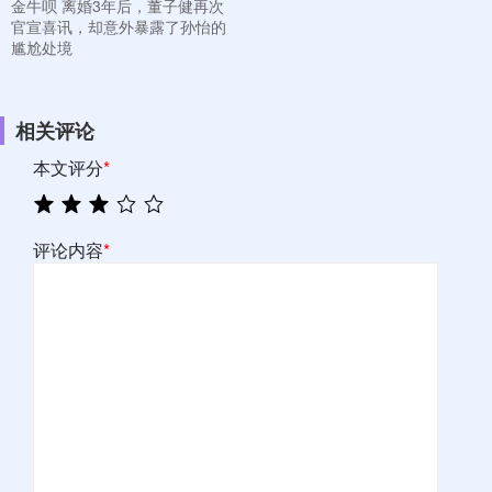
金牛呗 离婚3年后，董子健再次
官宣喜讯，却意外暴露了孙怡的
尴尬处境
相关评论
本文评分
*
评论内容
*