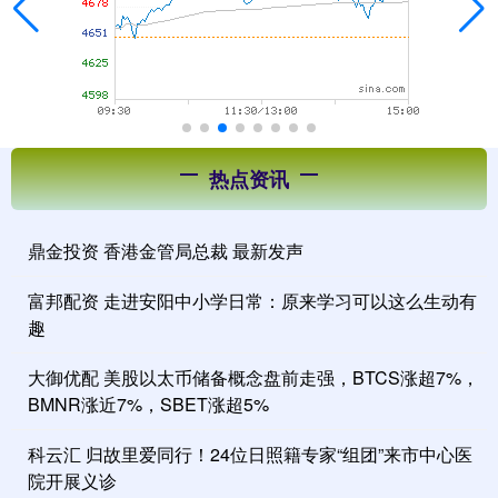
热点资讯
鼎金投资 香港金管局总裁 最新发声
富邦配资 走进安阳中小学日常：原来学习可以这么生动有
趣
大御优配 美股以太币储备概念盘前走强，BTCS涨超7%，
BMNR涨近7%，SBET涨超5%
科云汇 归故里爱同行！24位日照籍专家“组团”来市中心医
院开展义诊