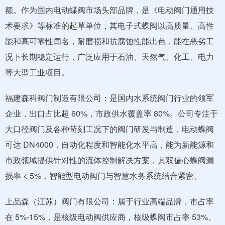
额。作为国内电动蝶阀市场头部品牌，是《电动阀门通用技
术要求》等标准的起草单位，其电子式蝶阀以高质量、高性
能和高可靠性闻名，耐磨损和抗腐蚀性能出色，能在恶劣工
况下长期稳定运行，广泛应用于石油、天然气、化工、电力
等大型工业项目。
福建森科阀门制造有限公司：是国内水系统阀门行业的领军
企业，出口占比超 60%，市政供水覆盖率 80%。公司专注于
大口径阀门及各种苛刻工况下的阀门研发与制造，电动蝶阀
可达 DN4000，自动化程度和智能化水平高，能为新能源和
市政领域提供针对性的流体控制解决方案，其双偏心蝶阀漏
损率 < 5%，智能型电动阀门与智慧水务系统结合紧密。
上品森（江苏）阀门有限公司：属于行业高端品牌，市占率
在 5%-15%，是核级电动阀供应商，核级蝶阀市占率 53%。