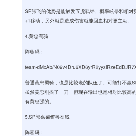
SP张飞的优势是能触发五虎羁绊、概率眩晕和相对
+1移动，另外就是造成伤害就能回血相对更主动。
4.黄忠蜀骑
阵容码：
team-dMxAb/N09v4Dru6XD6yrR2yyzIRzeEdDJR
普通黄忠蜀骑，也是比较老的队伍了。可能打不赢S
虽然黄忠刚挨了一刀，但现在输出也是相对比较高的
有黄忠强的。
5.SP郭嘉蜀骑粤友钱
阵容码：