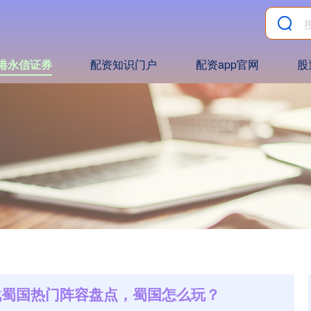
港永信证券
配资知识门户
配资app官网
股
之战蜀国热门阵容盘点，蜀国怎么玩？