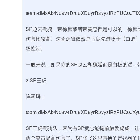
team-dMxAb/N09v4Dru6XD6yrR2yyzIRzPUQ0JTf
SP赵云蜀骑，带徐庶或者带黄忠都是可以的，徐庶
伤害比较高。这套逻辑依然是马良先进场开【白眉】
场控制。
一般来说，如果你的SP赵云和魏延都是白板的话，
2.SP三虎
阵容码：
team-dMxAb/N09v4Dru6XD6yrR2yyzIRzPUQ0J
SP三虎蜀骑队，因为有SP黄忠能提前触发虎威，让
两个突击提高伤害了。SP张飞这里替换的是祝融的