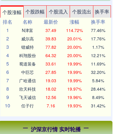
个股跌幅
个股流入
个股流出
换手率
个股涨幅
排名
名称
最新价
涨幅
换手率
1
N津富
37.49
114.72%
77.46%
2
威尔高
39.83
20.01%
17.76%
3
锴威特
77.82
20.00%
1.17%
4
科翔股份
64.32
20.00%
12.21%
5
蜀道装备
33.61
19.99%
11.69%
6
中巨芯
27.85
19.99%
32.20%
7
广哈通信
19.03
19.99%
5.84%
8
欣天科技
18.02
19.97%
28.44%
9
飞天诚信
12.56
19.96%
8.49%
10
任子行
7.16
19.93%
31.42%
沪深京行情 实时轮播