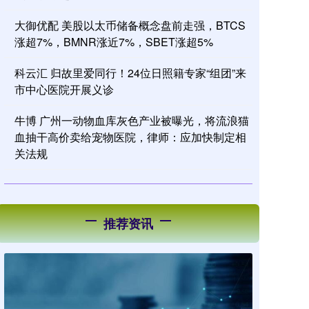
大御优配 美股以太币储备概念盘前走强，BTCS
涨超7%，BMNR涨近7%，SBET涨超5%
科云汇 归故里爱同行！24位日照籍专家“组团”来
市中心医院开展义诊
牛博 广州一动物血库灰色产业被曝光，将流浪猫
血抽干高价卖给宠物医院，律师：应加快制定相
关法规
推荐资讯