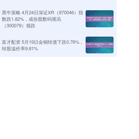
黑牛策略 4月24日深证XR（970046）指
数跌1.82%，成份股数码视讯
（300079）领跌
富才配资 5月19日金铜转债下跌0.76%，
转股溢价率9.81%