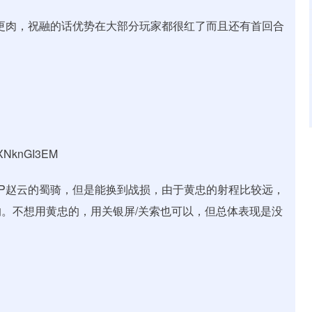
更肉，祝融的话优势在大部分玩家都很红了而且还有首回合
7XNknGI3EM
P赵云的蜀骑，但是能换到战损，由于黄忠的射程比较远，
。不想用黄忠的，用关银屏/关索也可以，但总体表现是没