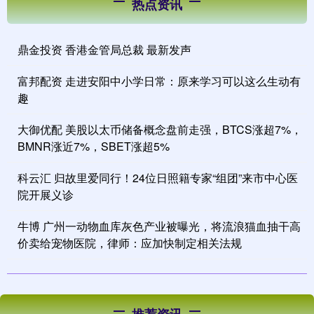
热点资讯
鼎金投资 香港金管局总裁 最新发声
富邦配资 走进安阳中小学日常：原来学习可以这么生动有
趣
大御优配 美股以太币储备概念盘前走强，BTCS涨超7%，
BMNR涨近7%，SBET涨超5%
科云汇 归故里爱同行！24位日照籍专家“组团”来市中心医
院开展义诊
牛博 广州一动物血库灰色产业被曝光，将流浪猫血抽干高
价卖给宠物医院，律师：应加快制定相关法规