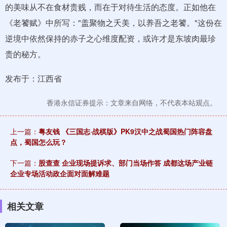
的美味从不在食材贵贱，而在于对待生活的态度。正如他在
《老饕赋》中所写："盖聚物之夭美，以养吾之老饕。"这份在
逆境中依然保持的赤子之心维度配资，或许才是东坡肉最珍
贵的秘方。
发布于：江西省
香港永信证券提示：文章来自网络，不代表本站观点。
上一篇：
粤友钱 《三国志·战棋版》PK9汉中之战蜀国热门阵容盘
点，蜀国怎么玩？
下一篇：
股查查 企业现场提诉求、部门当场作答 成都这场产业链
企业专场活动政企面对面解难题
相关文章