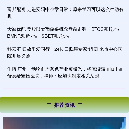
富邦配资 走进安阳中小学日常：原来学习可以这么生动有
趣
大御优配 美股以太币储备概念盘前走强，BTCS涨超7%，
BMNR涨近7%，SBET涨超5%
科云汇 归故里爱同行！24位日照籍专家“组团”来市中心医
院开展义诊
牛博 广州一动物血库灰色产业被曝光，将流浪猫血抽干高
价卖给宠物医院，律师：应加快制定相关法规
推荐资讯