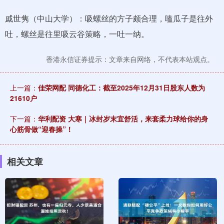
戚世隽（中山大学）：吸螺丝的方子颇合理，嗑瓜子是往外
吐，螺丝是往里吸云谷策略，一吐一纳。
香港永信证券提示：文章来自网络，不代表本站观点。
上一篇：
佳荣网配 同德化工：截至2025年12月31日股东人数为
21610户
下一篇：
华利配资 大寒｜冰封岁末宜舒活，来套柔力球给你的身
心筋骨做“迎春操”！
相关文章