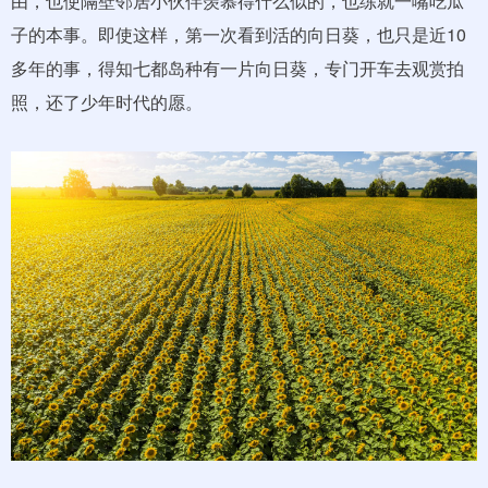
由，也使隔壁邻居小伙伴羡慕得什么似的，也练就一嘴吃瓜
子的本事。即使这样，第一次看到活的向日葵，也只是近10
多年的事，得知七都岛种有一片向日葵，专门开车去观赏拍
照，还了少年时代的愿。