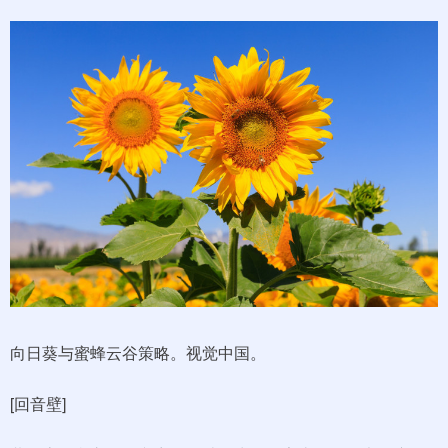
向日葵与蜜蜂云谷策略。视觉中国。
[回音壁]