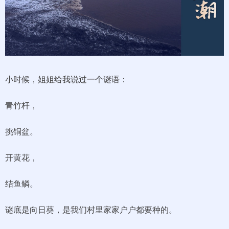
小时候，姐姐给我说过一个谜语：
青竹杆，
挑铜盆。
开黄花，
结鱼鳞。
谜底是向日葵，是我们村里家家户户都要种的。