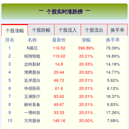
个股实时涨跌榜
个股跌幅
个股流入
个股流出
换手率
个股涨幅
排名
名称
最新价
涨幅
换手率
1
N展芯
116.52
396.89%
79.39%
2
锐翔智能
110.02
20.21%
16.80%
3
志特新材
14.8
20.03%
14.18%
4
博腾股份
20.44
20.02%
14.77%
5
近岸蛋白
46.72
20.01%
5.62%
6
毕得医药
61.6
20.01%
6.12%
7
五洲医疗
83.62
20.01%
18.37%
8
耐科装备
49.67
20.01%
6.83%
9
一博科技
53.33
20.01%
17.26%
10
方邦股份
146.16
20.00%
7.68%