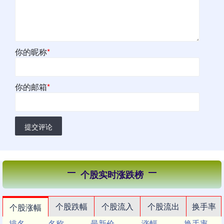
你的昵称
*
你的邮箱
*
提交评论
个股实时涨跌榜
个股跌幅
个股流入
个股流出
换手率
个股涨幅
排名
名称
最新价
涨幅
换手率