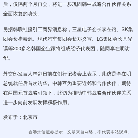
后，仅隔两个月再会，将进一步巩固韩中战略合作伙伴关系
全面恢复的势头。
另据韩联社援引工商界消息称，三星电子会长李在镕、SK集
团会长崔泰源、现代汽车集团会长郑义宣、LG集团会长具光
谟等200多名韩国企业家将组成经济代表团，随同李在明访
华。
外交部发言人林剑日前在例行记者会上表示，此访是李在明
总统就任后首次访华。中韩互为重要近邻和合作伙伴，期待
在两国元首战略引领下，此访为推动中韩战略合作伙伴关系
进一步向前发展发挥积极作用。
发布于：北京市
香港永信证券提示：文章来自网络，不代表本站观点。