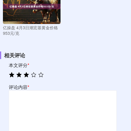
亿操盘 4月3日潮宏基黄金价格
953元/克
相关评论
本文评分
*
评论内容
*