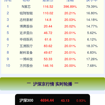
1
N展芯
116.52
396.89%
79.39%
2
锐翔智能
110.02
20.21%
16.80%
3
志特新材
14.8
20.03%
14.18%
4
博腾股份
20.44
20.02%
14.77%
5
近岸蛋白
46.72
20.01%
5.62%
6
毕得医药
61.6
20.01%
6.12%
7
五洲医疗
83.62
20.01%
18.37%
8
耐科装备
49.67
20.01%
6.83%
9
一博科技
53.33
20.01%
17.26%
10
方邦股份
146.16
20.00%
7.68%
沪深京行情 实时轮播
沪深300
4694.44
43.13
0.93%