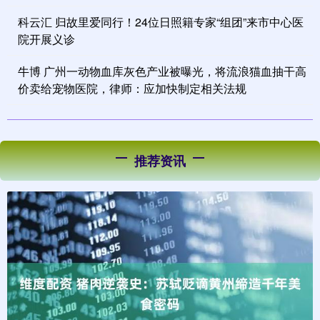
科云汇 归故里爱同行！24位日照籍专家“组团”来市中心医
院开展义诊
牛博 广州一动物血库灰色产业被曝光，将流浪猫血抽干高
价卖给宠物医院，律师：应加快制定相关法规
推荐资讯