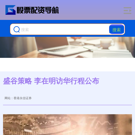
搜索
盛谷策略 李在明访华行程公布
网站：香港永信证券