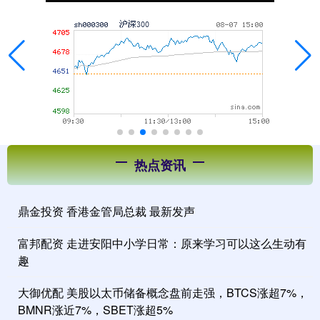
热点资讯
鼎金投资 香港金管局总裁 最新发声
富邦配资 走进安阳中小学日常：原来学习可以这么生动有
趣
大御优配 美股以太币储备概念盘前走强，BTCS涨超7%，
BMNR涨近7%，SBET涨超5%