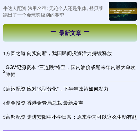
牛达人配资 法甲名宿: 无论个人还是集体, 登贝莱
踢出了一个金球奖级别的赛季
最新文章
方圆之道 向实向新，我国民间投资活力持续释放
1
GGV纪源资本 “三连跌”将至，国内油价或迎来年内最大单次
2
降幅
启运配资 应对“K型分化”，下半年政策如何发力
3
鼎金投资 香港金管局总裁 最新发声
4
富邦配资 走进安阳中小学日常：原来学习可以这么生动有趣
5