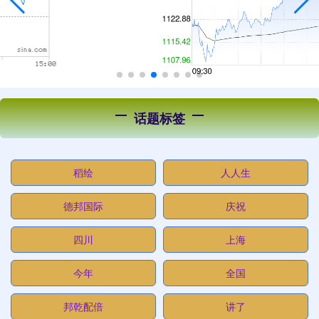
话题标签
稻绘
人人生
德邦国际
庆祝
四川
上海
今年
全国
邦乾配倍
讲了