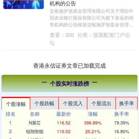
机构的公告
交银施罗德基金管理有限公司关于增加中
国农业银行股份有限公司为旗下基金的销
售机构的公告根据交银施罗德基金管理有
限公司（以下简称“本公司”）与中国农业
查看：
200
分类：
股票配资门户论
银行股份有限公....
坛
香港永信证券文章已加载完成
个股实时涨跌榜
个股跌幅
个股流入
个股流出
换手率
个股涨幅
排名
名称
最新价
涨幅
换手率
1
N展芯
116.52
396.89%
79.39%
2
锐翔智能
110.02
20.21%
16.80%