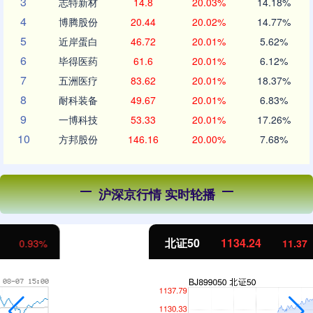
3
志特新材
14.8
20.03%
14.18%
4
博腾股份
20.44
20.02%
14.77%
5
近岸蛋白
46.72
20.01%
5.62%
6
毕得医药
61.6
20.01%
6.12%
7
五洲医疗
83.62
20.01%
18.37%
8
耐科装备
49.67
20.01%
6.83%
9
一博科技
53.33
20.01%
17.26%
10
方邦股份
146.16
20.00%
7.68%
沪深京行情 实时轮播
北证50
1134.24
11.37
1.01%