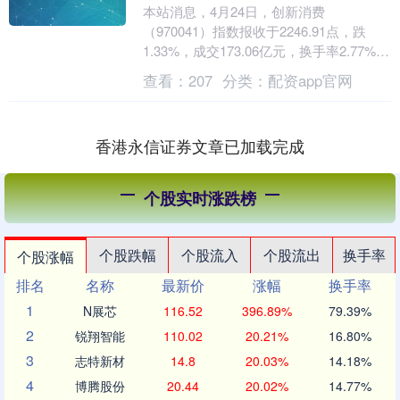
本站消息，4月24日，创新消费
（970041）指数报收于2246.91点，跌
1.33%，成交173.06亿元，换手率2.77%。
当日该指数成份股中中国星配资，上....
查看：
207
分类：
配资app官网
香港永信证券文章已加载完成
个股实时涨跌榜
个股跌幅
个股流入
个股流出
换手率
个股涨幅
排名
名称
最新价
涨幅
换手率
1
N展芯
116.52
396.89%
79.39%
2
锐翔智能
110.02
20.21%
16.80%
3
志特新材
14.8
20.03%
14.18%
4
博腾股份
20.44
20.02%
14.77%