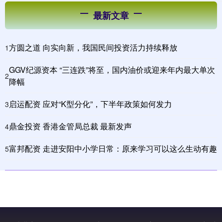
最新文章
方圆之道 向实向新，我国民间投资活力持续释放
1
GGV纪源资本 “三连跌”将至，国内油价或迎来年内最大单次
2
降幅
启运配资 应对“K型分化”，下半年政策如何发力
3
鼎金投资 香港金管局总裁 最新发声
4
富邦配资 走进安阳中小学日常：原来学习可以这么生动有趣
5