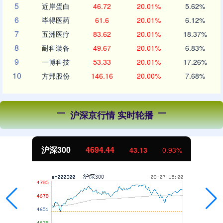
5
近岸蛋白
46.72
20.01%
5.62%
6
毕得医药
61.6
20.01%
6.12%
7
五洲医疗
83.62
20.01%
18.37%
8
耐科装备
49.67
20.01%
6.83%
9
一博科技
53.33
20.01%
17.26%
10
方邦股份
146.16
20.00%
7.68%
沪深京行情 实时轮播
沪深300
4694.44
43.13
0.93%