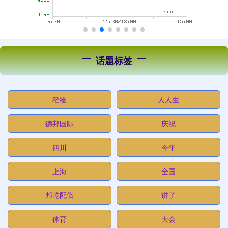
话题标签
稻绘
人人生
德邦国际
庆祝
四川
今年
上海
全国
邦乾配倍
讲了
体育
大会