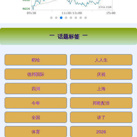
话题标签
稻绘
人人生
德邦国际
庆祝
四川
上海
今年
邦乾配倍
全国
讲了
体育
2026