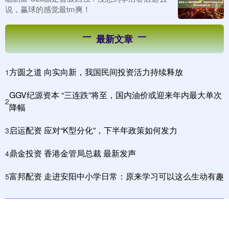
说，赢球的感觉最tm爽！
最新文章
方圆之道 向实向新，我国民间投资活力持续释放
1
GGV纪源资本 “三连跌”将至，国内油价或迎来年内最大单次
2
降幅
启运配资 应对“K型分化”，下半年政策如何发力
3
鼎金投资 香港金管局总裁 最新发声
4
富邦配资 走进安阳中小学日常：原来学习可以这么生动有趣
5