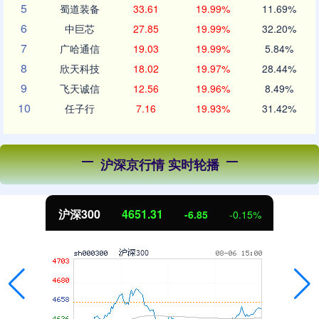
5
蜀道装备
33.61
19.99%
11.69%
6
中巨芯
27.85
19.99%
32.20%
7
广哈通信
19.03
19.99%
5.84%
8
欣天科技
18.02
19.97%
28.44%
9
飞天诚信
12.56
19.96%
8.49%
10
任子行
7.16
19.93%
31.42%
沪深京行情 实时轮播
沪深300
4651.31
-6.85
-0.15%