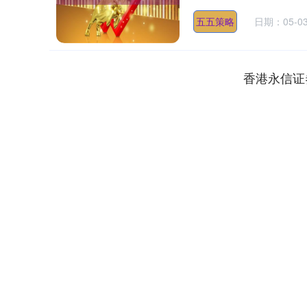
五五策略
日期：05-0
香港永信证
深证成指
14311.01
.68
1.02%
200.89
1