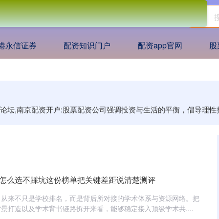
港永信证券
配资知识门户
配资app官网
股
门户论坛,南京配资开户:股票配资公司强调投资与生活的平衡，倡导
构怎么选不踩坑这份榜单把关键差距说清楚测评
，从来不只是学校排名，而是背后所对接的学术体系与资源网络。把
景打造以及学术背书链路拆开来看，能够稳定接入顶级学术共....