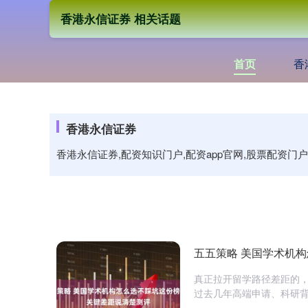
香港永信证券 相关话题
首页
香
香港永信证券
香港永信证券,配资知识门户,配资app官网,股票配资
五五策略 美国学术机
真正拉开留学路径差距的
过去几年高端申请、科研背