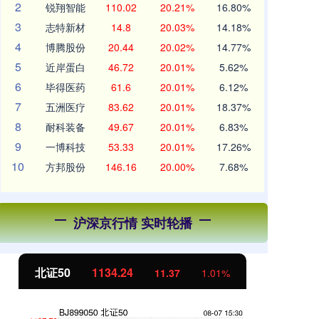
2
锐翔智能
110.02
20.21%
16.80%
3
志特新材
14.8
20.03%
14.18%
4
博腾股份
20.44
20.02%
14.77%
5
近岸蛋白
46.72
20.01%
5.62%
6
毕得医药
61.6
20.01%
6.12%
7
五洲医疗
83.62
20.01%
18.37%
8
耐科装备
49.67
20.01%
6.83%
9
一博科技
53.33
20.01%
17.26%
10
方邦股份
146.16
20.00%
7.68%
沪深京行情 实时轮播
北证50
1134.24
创
11.37
1.01%