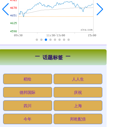
话题标签
稻绘
人人生
德邦国际
庆祝
四川
上海
今年
邦乾配倍