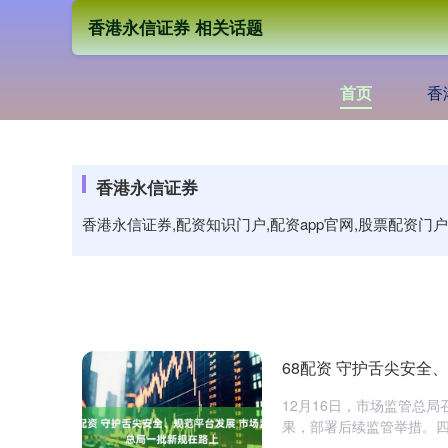
香港永信证券 相关话题
首页
香
香港永信证券
香港永信证券,配资知识门户,配资app官网,股票配资
68配资 守护舌尖安全
12月16日，市场监管总
果，部署后续监管举措。四季