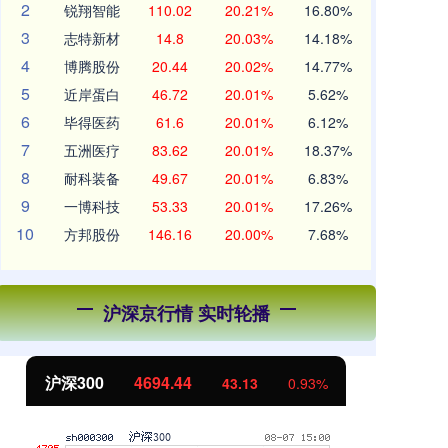
2
锐翔智能
110.02
20.21%
16.80%
3
志特新材
14.8
20.03%
14.18%
4
博腾股份
20.44
20.02%
14.77%
5
近岸蛋白
46.72
20.01%
5.62%
6
毕得医药
61.6
20.01%
6.12%
7
五洲医疗
83.62
20.01%
18.37%
8
耐科装备
49.67
20.01%
6.83%
9
一博科技
53.33
20.01%
17.26%
10
方邦股份
146.16
20.00%
7.68%
沪深京行情 实时轮播
沪深300
4694.44
北
43.13
0.93%