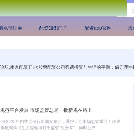
港永信证券
配资知识门户
配资app官网
股
门户论坛,南京配资开户:股票配资公司强调投资与生活的平衡，倡导
、规范平台发展 市场监管总局一批新规在路上
局召开2025年四季度例行新闻发布会，通报近期市场监管重点工作成
度聚焦民生关键领域打出监管“组合拳”，同时公布....